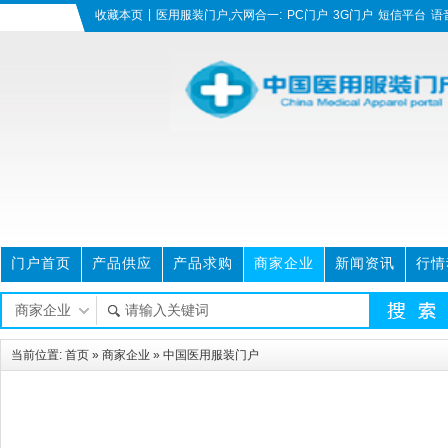
|
收藏本页
医用服装门户,六网合一:
PC门户
3G门户
短信平台
语
门户首页
产品供应
产品求购
商家企业
新闻资讯
行情
美图图库
招聘求职
资料下载
当前位置:
首页
»
商家企业
» 中国医用服装门户